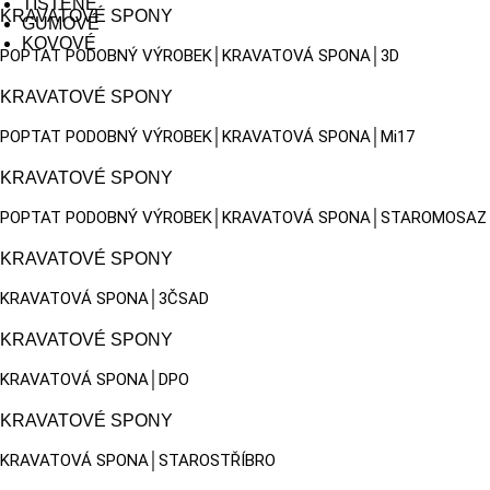
TIŠTĚNÉ
KRAVATOVÉ SPONY
GUMOVÉ
KOVOVÉ
POPTAT PODOBNÝ VÝROBEK│KRAVATOVÁ SPONA│3D
KRAVATOVÉ SPONY
POPTAT PODOBNÝ VÝROBEK│KRAVATOVÁ SPONA│Mi17
KRAVATOVÉ SPONY
POPTAT PODOBNÝ VÝROBEK│KRAVATOVÁ SPONA│STAROMOSAZ
KRAVATOVÉ SPONY
KRAVATOVÁ SPONA│3ČSAD
KRAVATOVÉ SPONY
KRAVATOVÁ SPONA│DPO
KRAVATOVÉ SPONY
KRAVATOVÁ SPONA│STAROSTŘÍBRO