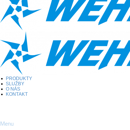
PRODUKTY
SLUŽBY
O NÁS
KONTAKT
Menu