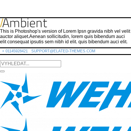
This is Photoshop's version of Lorem Ipsn gravida nibh vel velit
auctor aliquet.Aenean sollicitudin, lorem quis bibendum auci
elit consequat ipsutis sem nibh id elit. quis bibendum auci elit.
+ 01145928421
SUPPORT@ELATED-THEMES.COM